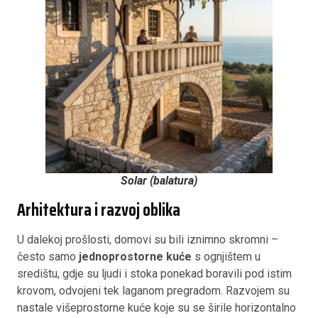
Solar (balatura)
Arhitektura i razvoj oblika
U dalekoj prošlosti, domovi su bili iznimno skromni –
često samo
jednoprostorne kuće
s ognjištem u
središtu, gdje su ljudi i stoka ponekad boravili pod istim
krovom, odvojeni tek laganom pregradom
. Razvojem su
nastale višeprostorne kuće koje su se širile horizontalno