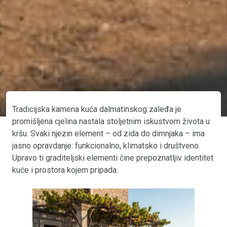
Tradicijska kamena kuća dalmatinskog zaleđa je
promišljena cjelina nastala stoljetnim iskustvom života u
kršu. Svaki njezin element – od zida do dimnjaka – ima
jasno opravdanje: funkcionalno, klimatsko i društveno.
Upravo ti graditeljski elementi čine prepoznatljiv identitet
kuće i prostora kojem pripada.