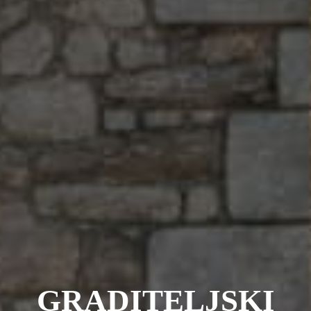
GRADITELJSKI