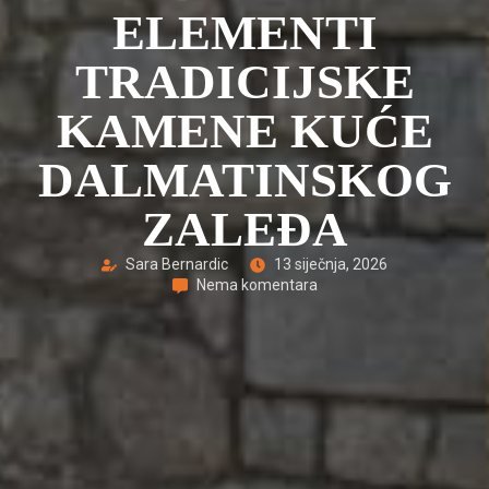
ELEMENTI
TRADICIJSKE
KAMENE KUĆE
DALMATINSKOG
ZALEĐA
Sara Bernardic
13 siječnja, 2026
Nema komentara