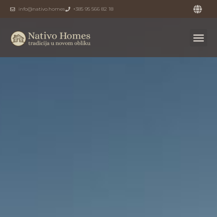
info@nativo.homes
+385 95 566 82 18