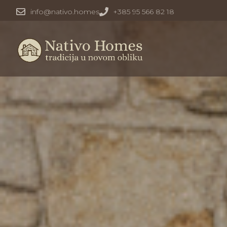
info@nativo.homes
+385 95 566 82 18