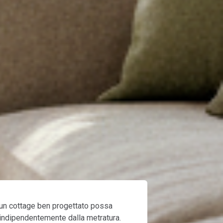
un cottage ben progettato possa
", indipendentemente dalla metratura.