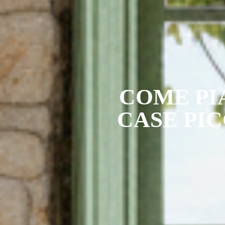
COME PI
CASE PI