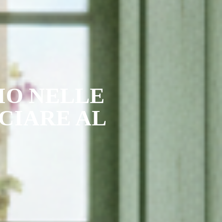
IO NELLE
CIARE AL