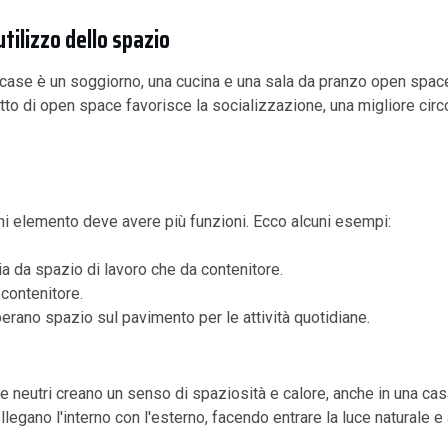
tilizzo dello spazio
 case è un soggiorno, una cucina e una sala da pranzo open space
etto di open space favorisce la socializzazione, una migliore circo
ni elemento deve avere più funzioni. Ecco alcuni esempi:
ia da spazio di lavoro che da contenitore.
 contenitore.
iberano spazio sul pavimento per le attività quotidiane.
te neutri creano un senso di spaziosità e calore, anche in una ca
legano l'interno con l'esterno, facendo entrare la luce naturale 