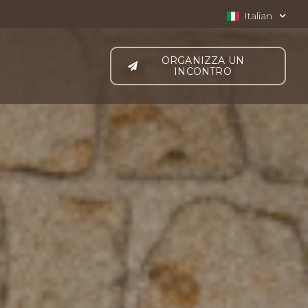
Italian
ORGANIZZA UN
INCONTRO