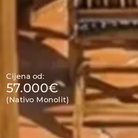
Cijena od:
57.000€
(Nativo Monolit)