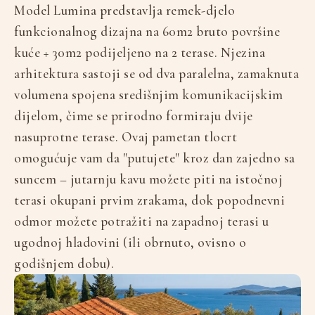
Model Lumina predstavlja remek-djelo
funkcionalnog dizajna na 60m2 bruto površine
kuće + 30m2 podijeljeno na 2 terase. Njezina
arhitektura sastoji se od dva paralelna, zamaknuta
volumena spojena središnjim komunikacijskim
dijelom, čime se prirodno formiraju dvije
nasuprotne terase. Ovaj pametan tlocrt
omogućuje vam da "putujete" kroz dan zajedno sa
suncem – jutarnju kavu možete piti na istočnoj
terasi okupani prvim zrakama, dok popodnevni
odmor možete potražiti na zapadnoj terasi u
ugodnoj hladovini (ili obrnuto, ovisno o
godišnjem dobu).