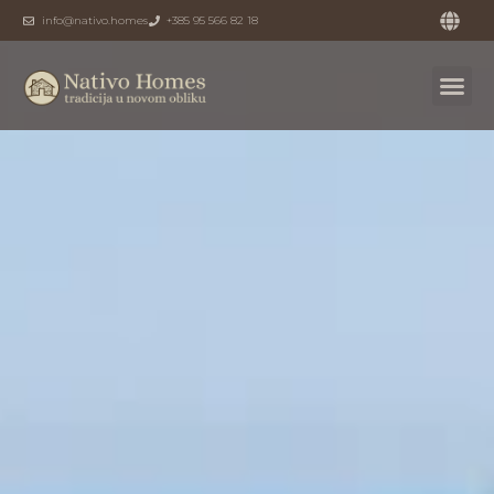
info@nativo.homes
+385 95 566 82 18