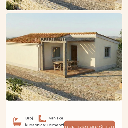
Broj
Vanjske
kupaonica: 1
dimenzije:
PREUZMI BROŠURU