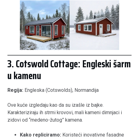
3. Cotswold Cottage: Engleski šarm
u kamenu
Regija:
Engleska (Cotswolds), Normandija
Ove kuće izgledaju kao da su izašle iz bajke.
Karakteriziraju ih strmi krovovi, mali kameni dimnjaci i
zidovi od “medeno-žutog” kamena.
Kako repliciramo:
Koristeći inovativne fasadne