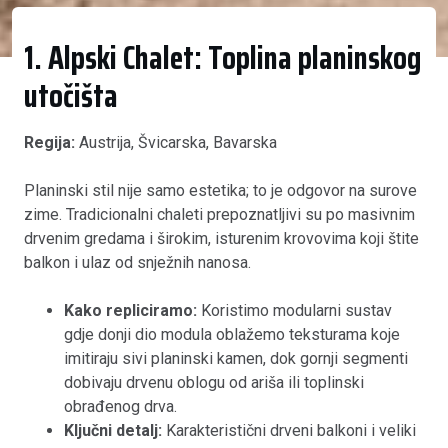
1. Alpski Chalet: Toplina planinskog
utočišta
Regija:
Austrija, Švicarska, Bavarska
Planinski stil nije samo estetika; to je odgovor na surove
zime. Tradicionalni chaleti prepoznatljivi su po masivnim
drvenim gredama i širokim, isturenim krovovima koji štite
balkon i ulaz od snježnih nanosa.
Kako repliciramo:
Koristimo modularni sustav
gdje donji dio modula oblažemo teksturama koje
imitiraju sivi planinski kamen, dok gornji segmenti
dobivaju drvenu oblogu od ariša ili toplinski
obrađenog drva.
Ključni detalj:
Karakteristični drveni balkoni i veliki