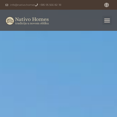
info@nativo.homes
+385 95 566 82 18