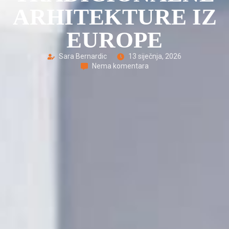
ARHITEKTURE IZ
EUROPE
Sara Bernardic
13 siječnja, 2026
Nema komentara