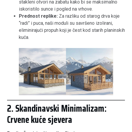
stakleni otvori na zabatu kako bi se maksimalno
iskoristilo sunce i pogled na vrhove.
Prednost replike:
Za razliku od starog drva koje
“radi” i puca, naši moduli su savršeno izolirani,
eliminirajući propuh koji je čest kod starih planinskih
kuća.
2. Skandinavski Minimalizam:
Crvene kuće sjevera