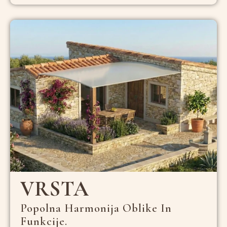
VRSTA
Popolna Harmonija Oblike In
Funkcije.