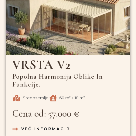
VRSTA V2
Popolna Harmonija Oblike In
Funkcije.
Sredozemlje
60 m² + 18 m²
Cena od: 57.000 €
VEČ INFORMACIJ