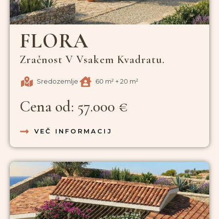
FLORA
Zračnost V Vsakem Kvadratu.
Sredozemlje
60 m² + 20 m²
Cena od: 57.000 €
VEČ INFORMACIJ