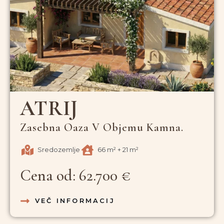
ATRIJ
Zasebna Oaza V Objemu Kamna.
Sredozemlje
66 m² + 21 m²
Cena od: 62.700 €
VEČ INFORMACIJ