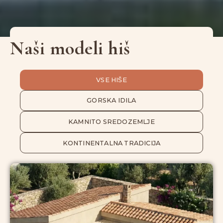
Naši modeli hiš
VSE HIŠE
GORSKA IDILA
KAMNITO SREDOZEMLJE
KONTINENTALNA TRADICIJA