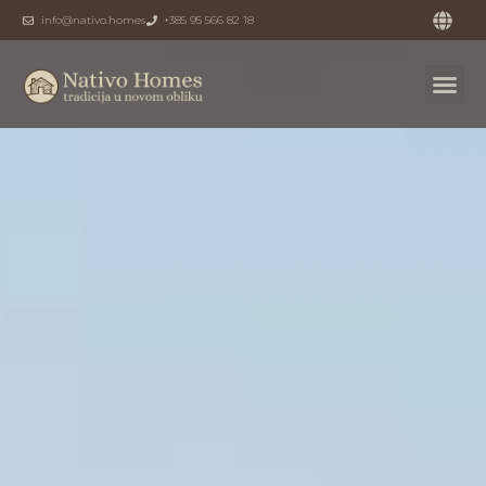
info@nativo.homes
+385 95 566 82 18