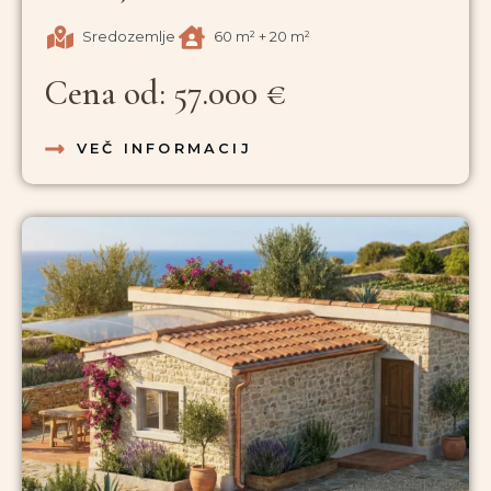
Sredozemlje
60 m² + 20 m²
Cena od: 57.000 €
VEČ INFORMACIJ