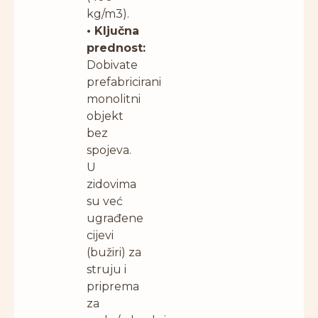
kg/m3).
• Ključna
prednost:
Dobivate
prefabricirani
monolitni
objekt
bez
spojeva.
U
zidovima
su već
ugrađene
cijevi
(bužiri) za
struju i
priprema
za