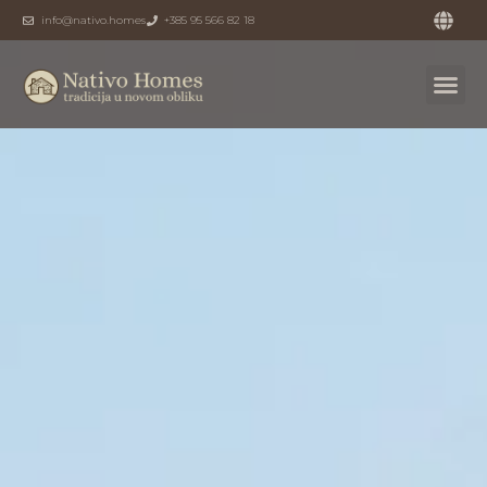
info@nativo.homes
+385 95 566 82 18