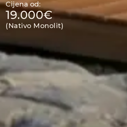
Cijena od:
19.000€
(Nativo Monolit)