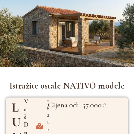
Istražite ostale NATIVO modele
V
M
L
Cijena od: 57.000€
A
e
Š
d
U
it
D
e
N