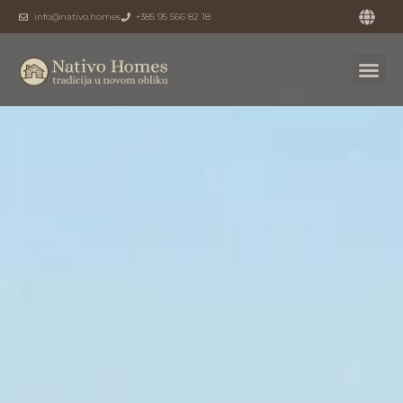
info@nativo.homes
+385 95 566 82 18