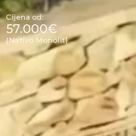
Cijena od:
57.000€
(Nativo Monolit)