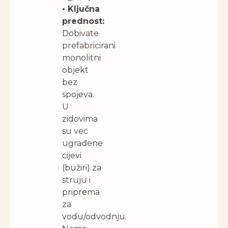
• Ključna
prednost:
Dobivate
prefabricirani
monolitni
objekt
bez
spojeva.
U
zidovima
su već
ugrađene
cijevi
(bužiri) za
struju i
priprema
za
vodu/odvodnju.