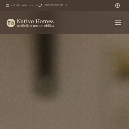
info@nativo.homes
+385 95 566 82 18