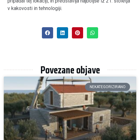
pripadal tej lokaciji, in predstavlja najboljše iz 21. stoletja
v kakovosti in tehnologiji.
Povezane objave
NEKATEGORIZIRANO