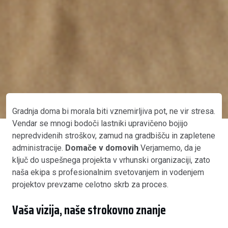
Gradnja doma bi morala biti vznemirljiva pot, ne vir stresa.
Vendar se mnogi bodoči lastniki upravičeno bojijo
nepredvidenih stroškov, zamud na gradbišču in zapletene
administracije.
Domače v domovih
Verjamemo, da je
ključ do uspešnega projekta v vrhunski organizaciji, zato
naša ekipa s profesionalnim svetovanjem in vodenjem
projektov prevzame celotno skrb za proces.
Vaša vizija, naše strokovno znanje