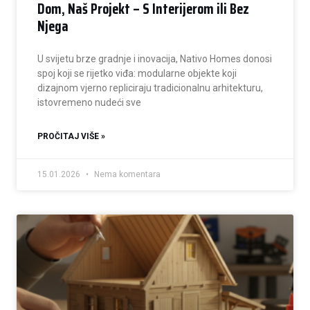
Dom, Naš Projekt – S Interijerom ili Bez
Njega
U svijetu brze gradnje i inovacija, Nativo Homes donosi
spoj koji se rijetko viđa: modularne objekte koji
dizajnom vjerno repliciraju tradicionalnu arhitekturu,
istovremeno nudeći sve
PROČITAJ VIŠE »
15.01.2026
Nema komentara