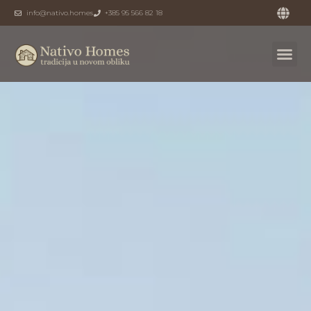
info@nativo.homes
+385 95 566 82 18