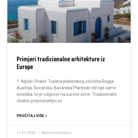
Primjeri tradicionalne arhitekture iz
Europe
1. Alpski Chalet: Toplina planinskog utočišta Regija:
Austrija, Švicarska, Bavarska Planinski stil nije samo
estetika; to je odgovor na surove zime. Tradicionalni
chaleti prepoznatljivi su
PROČITAJ VIŠE »
13.01.2026
Nema komentara