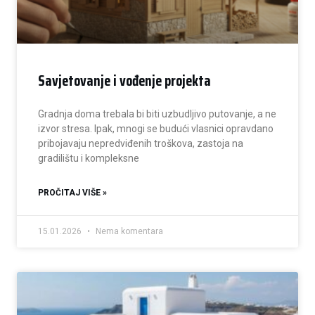
Savjetovanje i vođenje projekta
Gradnja doma trebala bi biti uzbudljivo putovanje, a ne
izvor stresa. Ipak, mnogi se budući vlasnici opravdano
pribojavaju nepredviđenih troškova, zastoja na
gradilištu i kompleksne
PROČITAJ VIŠE »
15.01.2026
Nema komentara